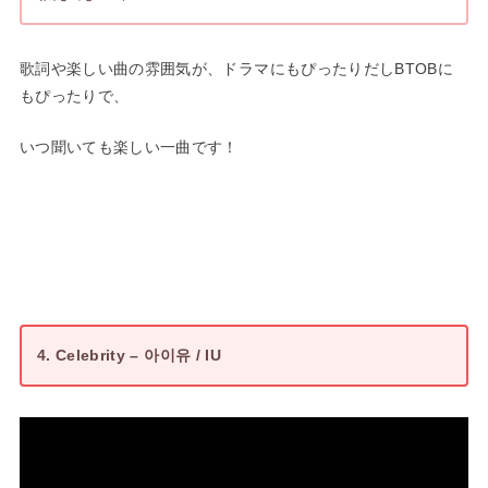
歌詞や楽しい曲の雰囲気が、ドラマにもぴったりだしBTOBに
もぴったりで、
いつ聞いても楽しい一曲です！
4. Celebrity – 아이유 / IU