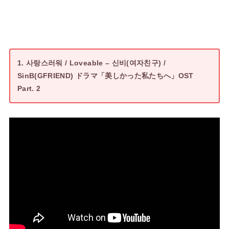
1. 사랑스러워 / Loveable – 신비(여자친구) /
SinB(GFRIEND) ドラマ「美しかった私たちへ」OST
Part. 2