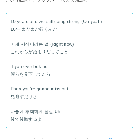
という歌詞と、ラップパートのこの歌詞。
10 years and we still going strong (Oh yeah)
10年 まだまだ行くんだ
이제 시작이라는 걸 (Right now)
これからが始まりだってこと
If you overlook us
僕らを見下してたら
Then you’re gonna miss out
見逃すだけさ
나중에 후회하게 될걸 Uh
後で後悔するよ