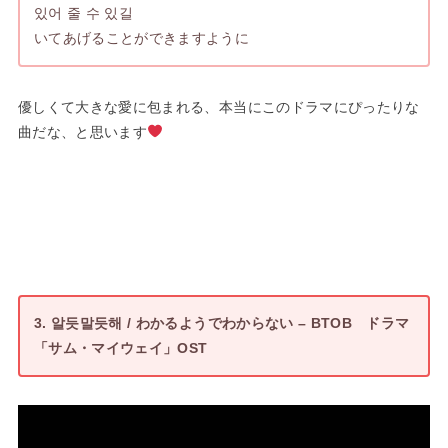
있어 줄 수 있길
いてあげることができますように
優しくて大きな愛に包まれる、本当にこのドラマにぴったりな
曲だな、と思います
3. 알듯말듯해 / わかるようでわからない – BTOB ドラマ
「サム・マイウェイ」OST