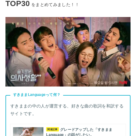
TOP30
をまとめてみました！！
すきままLanguageって何？
すきままの中の人が運営する、好きな曲の歌詞を和訳する
サイトです。
グレードアップした「すきまま
関連記事
Language」の話がしたい。