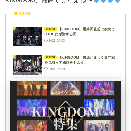
KINGDOM、最高でしたよね〜
KINGDOM
【KINGDOM】最終回直前に改めて
関連記事
BTOBに感謝する回。
2021.06.03
【KINGDOM】未練がましく専門家
関連記事
を気取って総評をしよう。
2021.06.09