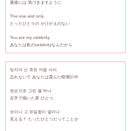
最後には 気づきますように
The one and only
たったひとりの かけがえのない
You are my celebrity
あなたは私のcelebrityなんだから
잊지마 넌 흐린 어둠 사이
忘れないで あなたは霞んだ暗闇の中
왼손으로 그린 별 하나
左手で描いた星 ひとつ
보이니 그 유일함이 얼마나
見える？ たったひとつだってことが