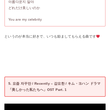
아름다운지 말야
どれだけ美しいのか
You are my celebrity
というのが本当に好きで、いつも励ましてもらえる曲です
5. 요즘 자꾸만 / Recently – 감요한 / キム・ヨハン ドラマ
「美しかった私たちへ」OST Part. 1