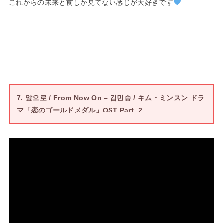
これからの未来と前しか見てない感じが大好きです
7. 앞으로 / From Now On – 김민승 / キム・ミンスン ドラ
マ「恋のゴールドメダル」OST Part. 2