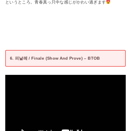
というところ。青春真っ只中な感じがかわい過ぎます
6. 피날레 / Finale (Show And Prove) – BTOB