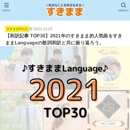
MENU
SEARCH
2021.12.25
すきまま中の人
【和訳記事 TOP30】2021年のすきまま的人気曲をすき
ままLanguageの歌詞和訳と共に振り返ろう。