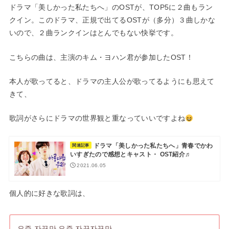
ドラマ「美しかった私たちへ」のOSTが、TOP5に２曲もラン
クイン。このドラマ、正規で出てるOSTが（多分）３曲しかな
いので、２曲ランクインはとんでもない快挙です。
こちらの曲は、主演のキム・ヨハン君が参加したOST！
本人が歌ってると、ドラマの主人公が歌ってるようにも思えて
きて、
歌詞がさらにドラマの世界観と重なっていいですよね
ドラマ「美しかった私たちへ」青春でかわ
関連記事
いすぎたので感想とキャスト・ OST紹介♬
2021.06.05
個人的に好きな歌詞は、
요즘 자꾸만 요즘 자꾸자꾸만