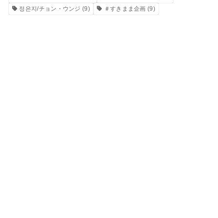
정은지/チョン・ウンジ
(9)
＃すきまま企画
(9)