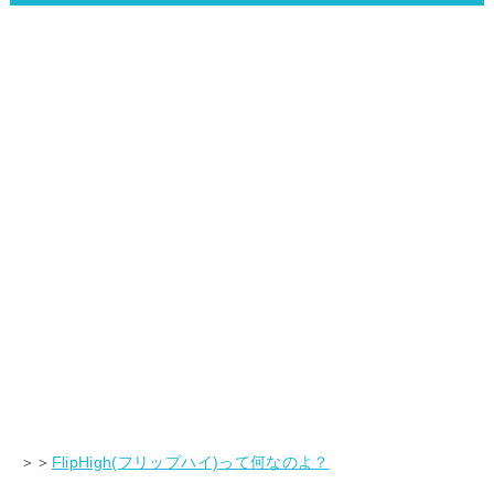
＞＞
FlipHigh(フリップハイ)って何なのよ？