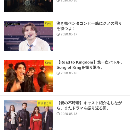
2020.05.18
泣き虫ペンタゴンと一緒にジノの帰り
Kpop
を待つよ！
2020.05.17
【Road to Kingdom】第一次バトル、
Kpop
Song of Kingを振り返る。
2020.05.16
【愛の不時着】キャスト紹介をしなが
韓流ドラマ
ら、またドラマを振り返る回。
2020.05.13