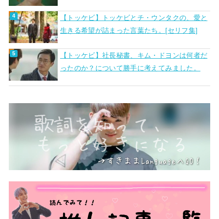
【トッケビ】トッケビとチ・ウンタクの、愛と
生きる希望が詰まった言葉たち。[セリフ集]
【トッケビ】社長秘書、キム・ドヨンは何者だ
ったのか？について勝手に考えてみました。