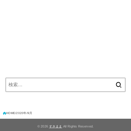
検
索:
HOME
2020年
9月
© 2026
すきまま
All Rights Reserved.