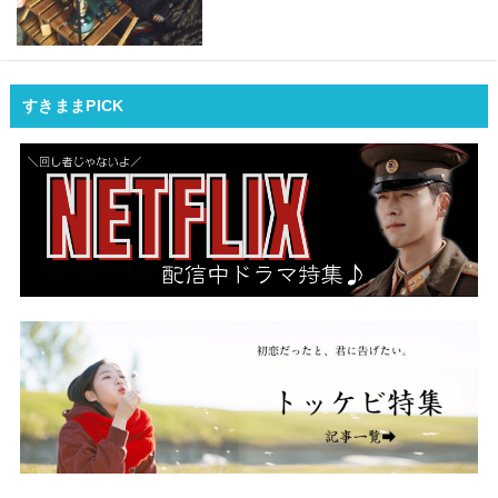
すきままPICK