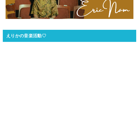
えりかの音楽活動♡