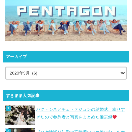
アーカイブ
すきまま人気記事
パク・シネとチェ・テジュンの結婚式、幸せす
ぎたので参列者と写真をまとめた備忘録
【ロケ地巡り】愛の不時着のロケ地になったホ