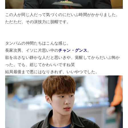
この人が同じ人だって気づくのにだいぶ時間がかかりました。
ただただ、その演技力に脱帽です。
タンバムの仲間たちはこんな感じ。
長家次男、イソに片思い中の
チャン・グンス
。
欲を出さない静かな人だと思いきや、覚醒してからだいぶ怖か
った。でも、総じてかわいいですね笑
結局最後まで悪にはなりきれず、いいやつでした。