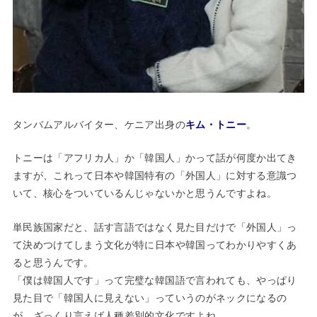
タンバムアルバイター、ケニア出身の
キム・トニー
。
トニーは「アフリカ人」か「韓国人」かって話が何度か出てき
ますが、これって日本や韓国特有の「外国人」に対する意識つ
いて、核心をついているんじゃないかと思うんですよね。
単民族国家だと、話す言語ではなく見た目だけで「外国人」っ
て決めつけてしまう文化が特に日本や韓国ってわかりやすくあ
ると思うんです。
「僕は韓国人です」って完璧な韓国語で言われても、やっぱり
見た目で「韓国人に見えない」っていうのがネックになるの
が、ざっくり言えば人種差別的文化ですよね。