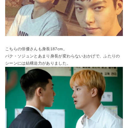
こちらの俳優さんも身長187cm。
パク・ソジュンとあまり身長が変わらないおかげで、ふたりの
シーンには結構迫力がありました。