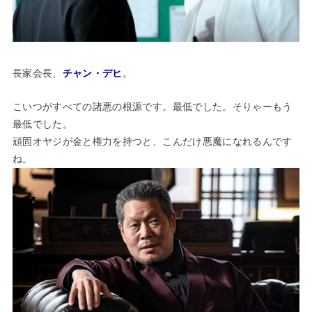
長家会長、
チャン・デヒ
。
こいつがすべての諸悪の根源です。最低でした。そりゃーもう
最低でした。
頑固オヤジが金と権力を持つと、こんだけ悪魔になれるんです
ね。