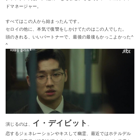
ドマネージャー。
すべてはこの人から始まったんです。
セロイの他に、本気で復讐をしかけてたのはこの人でした。
頭のきれる、いいパートナーで、最後の最後もかっこよかった^
^
イ・デイビット
演じるのは、
。
恋するジェネレーション
や
キスして幽霊
、最近では
ホテルデル