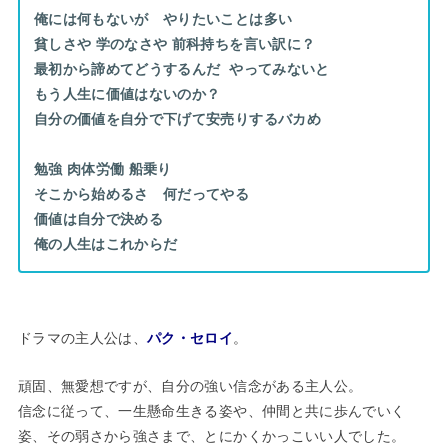
俺には何もないが やりたいことは多い
貧しさや 学のなさや 前科持ちを言い訳に？
最初から諦めてどうするんだ やってみないと
もう人生に価値はないのか？
自分の価値を自分で下げて安売りするバカめ
勉強 肉体労働 船乗り
そこから始めるさ 何だってやる
価値は自分で決める
俺の人生はこれからだ
ドラマの主人公は、
パク・セロイ
。
頑固、無愛想ですが、自分の強い信念がある主人公。
信念に従って、一生懸命生きる姿や、仲間と共に歩んでいく
姿、その弱さから強さまで、とにかくかっこいい人でした。