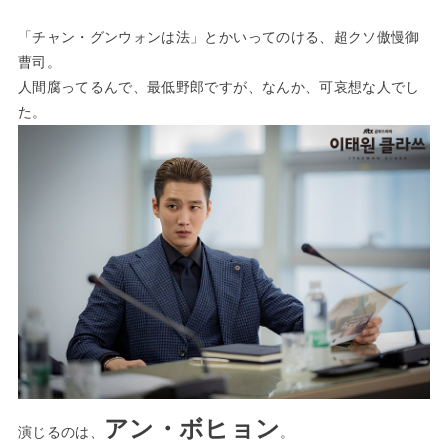
「チャン・グンウォンは法」とかいってのける、超クソ傲慢御
曹司。
人間腐ってるんで、最低野郎ですが、なんか、可哀想な人でし
た。
アン・ボヒョン
演じるのは、
。