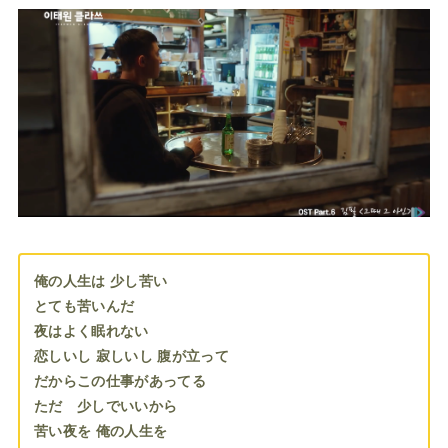
俺の人生は 少し苦い
とても苦いんだ
夜はよく眠れない
恋しいし 寂しいし 腹が立って
だからこの仕事があってる
ただ 少しでいいから
苦い夜を 俺の人生を