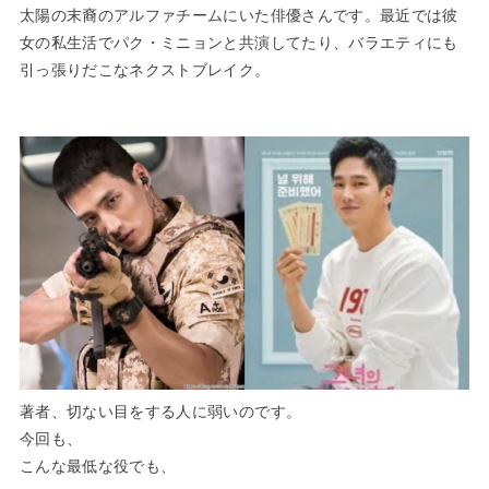
太陽の末裔
のアルファチームにいた俳優さんです。最近では
彼
女の私生活
でパク・ミニョンと共演してたり、バラエティにも
引っ張りだこなネクストブレイク。
著者、切ない目をする人に弱いのです。
今回も、
こんな最低な役でも、