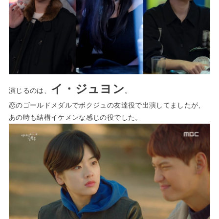
イ・ジュヨン
演じるのは、
。
恋のゴールドメダル
でボクジュの友達役で出演してましたが、
あの時も結構イケメンな感じの役でした。