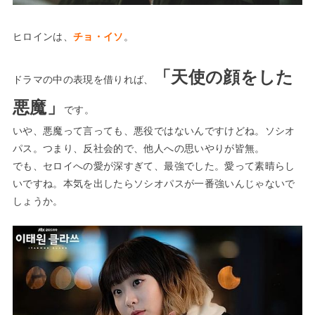
ヒロインは、
チョ・イソ
。
「天使の顔をした
ドラマの中の表現を借りれば、
悪魔」
です。
いや、悪魔って言っても、悪役ではないんですけどね。ソシオ
パス。つまり、反社会的で、他人への思いやりが皆無。
でも、セロイへの愛が深すぎて、最強でした。愛って素晴らし
いですね。本気を出したらソシオパスが一番強いんじゃないで
しょうか。