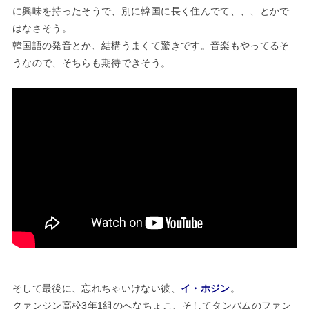
に興味を持ったそうで、別に韓国に長く住んでて、、、とかで
はなさそう。
韓国語の発音とか、結構うまくて驚きです。音楽もやってるそ
うなので、そちらも期待できそう。
そして最後に、忘れちゃいけない彼、
イ・ホジン
。
クァンジン高校3年1組のへなちょこ、そしてタンバムのファン