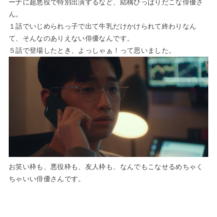
ーナ
に超悪役で特別出演するなど、結構ひっぱりだこな俳優さ
ん。
１話でいじめられっ子で出て牛乳だけかけられて終わりなん
て、そんなのありえない俳優なんです。
５話で登場したとき、よっしゃぁ！って思いました。
お笑い枠も、悪役枠も、友人枠も、なんでもこなせるめちゃく
ちゃいい俳優さんです。