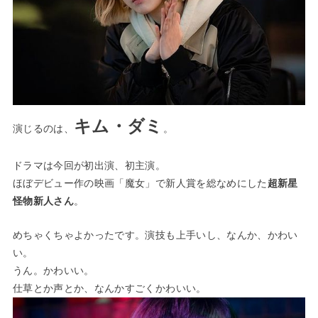
キム・ダミ
演じるのは、
。
ドラマは今回が初出演、初主演。
ほぼデビュー作の映画「魔女」で新人賞を総なめにした
超新星
怪物新人さん
。
めちゃくちゃよかったです。演技も上手いし、なんか、かわい
い。
うん。かわいい。
仕草とか声とか、なんかすごくかわいい。