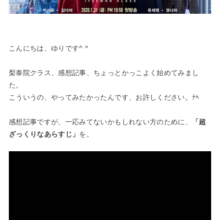
こんにちは、ゆりです^ ^
梨泰院クラス、感想記事、ちょっとかっこよく始めてみまし
た。
こういうの、やってみたかったんです、お許しください。ﾃﾍ
感想記事ですが、一応みてないかもしれない方のために、
「超
ざっくりなあらすじ」
を。