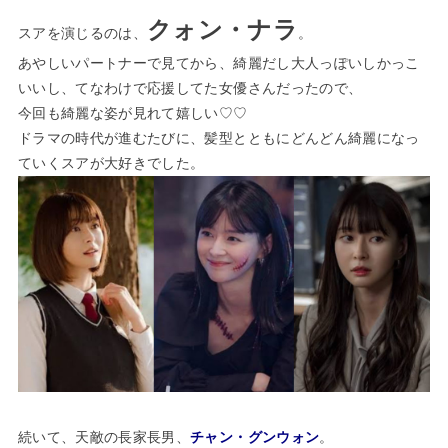
クォン・ナラ
スアを演じるのは、
。
あやしいパートナー
で見てから、綺麗だし大人っぽいしかっこ
いいし、てなわけで応援してた女優さんだったので、
今回も綺麗な姿が見れて嬉しい♡♡
ドラマの時代が進むたびに、髪型とともにどんどん綺麗になっ
ていくスアが大好きでした。
続いて、天敵の長家長男、
チャン・グンウォン
。