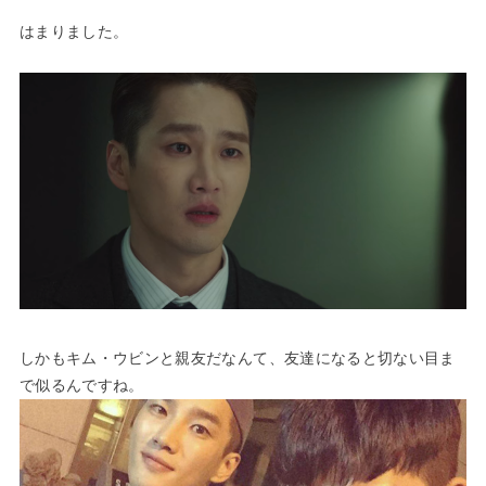
はまりました。
しかもキム・ウビンと親友だなんて、友達になると切ない目ま
で似るんですね。