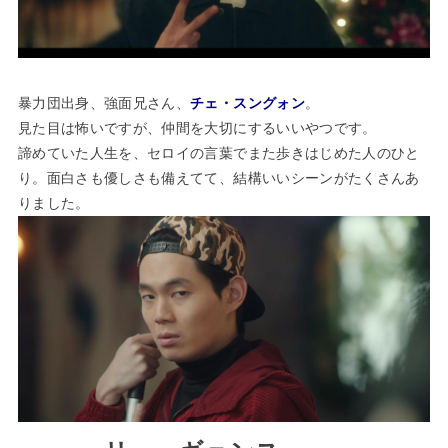
暴力団出身、強面兄さん、
チェ・スングォン
。
見た目は怖いですが、仲間を大切にするいいやつです。
諦めていた人生を、セロイの言葉でまた歩きはじめた人のひと
り。面白さも優しさも備えてて、結構いいシーンがたくさんあ
りました。