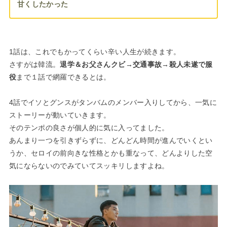
甘くしたかった
1話は、これでもかってくらい辛い人生が続きます。
さすがは韓流。
退学＆お父さんクビ→交通事故→殺人未遂で服
役
まで１話で網羅できるとは。
4話でイソとグンスがタンバムのメンバー入りしてから、一気に
ストーリーが動いていきます。
そのテンポの良さが個人的に気に入ってました。
あんまり一つを引きずらずに、どんどん時間が進んでいくとい
うか、セロイの前向きな性格とかも重なって、どんよりした空
気にならないのでみていてスッキリしますよね。