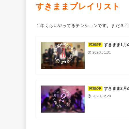
すきままプレイリスト
１年くらいやってるテンションです。まだ３回
すきまま1月
関連記事
2020.01.31
すきまま2月
関連記事
2020.02.28