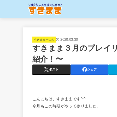
2020.03.30
すきまま中の人
すきまま３月のプレイ
紹介！〜
ポスト
シェア
こんにちは、すきままです^ ^
今月もこの時期がやって参りました。