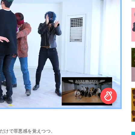
だけで罪悪感を覚えつつ、