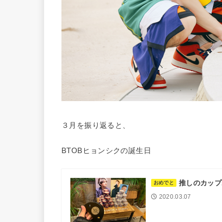
３月を振り返ると、
BTOBヒョンシクの誕生日
推しのカップ
おめでと
2020.03.07