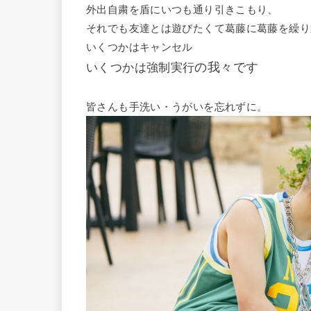
外出自粛を盾にいつも通り引きこもり、
それでも友達とは遊びたくて葛藤に葛藤を繰り
いくつかはキャンセル
の我々です
いくつかは強制実行
皆さんも手洗い・うがいを忘れずに。