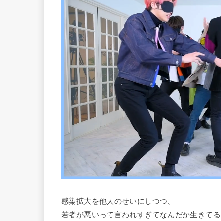
感染拡大を他人のせいにしつつ、
若者が悪いって言われすぎてなんだか生きてる