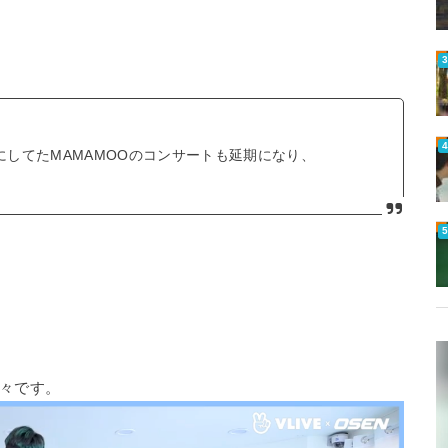
してたMAMAMOOのコンサートも延期になり、
々です。