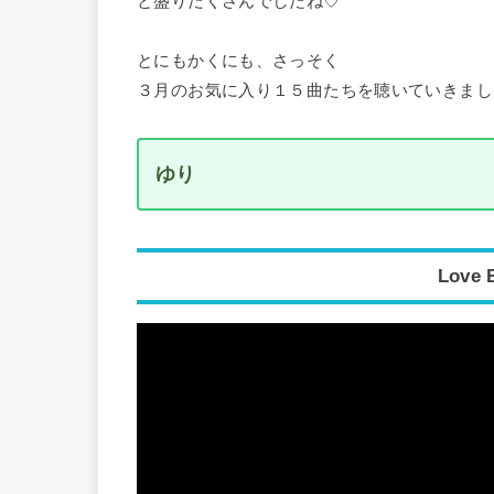
と盛りだくさんでしたね♡
とにもかくにも、さっそく
３月のお気に入り１５曲たちを聴いていきまし
ゆり
Love 