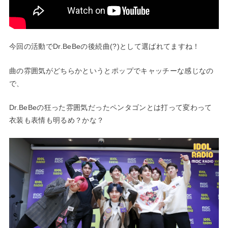
今回の活動でDr.BeBeの後続曲(?)として選ばれてますね！
曲の雰囲気がどちらかというと
ポップでキャッチーな感じ
なの
で、
Dr.BeBeの狂った雰囲気だったペンタゴンとは打って変わって
衣装も表情も明るめ？かな？