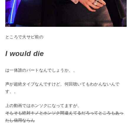
ところで大サビ前の
I would die
は一体誰のパートなんでしょうか、、
声が超絶タイプなんですけど、何回聴いてもわかんないんで
す、、
上の動画ではホンソクになってますが、
そもそも絶対キノとホンソク間違えてるだろってところもあっ
たし信用ならん