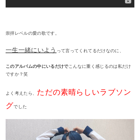
—
崇拝レベルの愛の歌です。
一生一緒にいよう
って言ってくれてるだけなのに、
このアルバムの中にいるだけで
こんなに重く感じるのは私だけ
ですか？笑
ただの素晴らしいラブソン
よく考えたら、
グ
でした