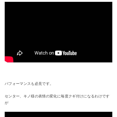
—
パフォーマンスも必見です。
センター、キノ様の表情の変化に毎度クギ付けになるわけです
が