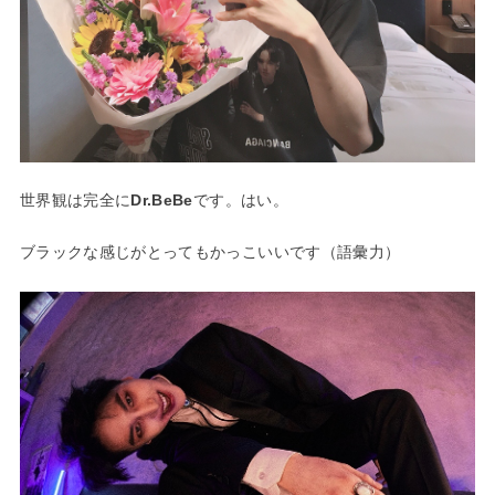
世界観は完全に
Dr.BeBe
です。はい。
ブラックな感じがとってもかっこいいです（語彙力）