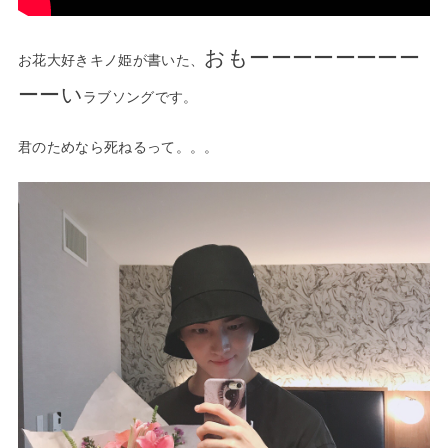
おもーーーーーーーー
お花大好きキノ姫が書いた、
ーーい
ラブソングです。
君のためなら死ねるって。。。