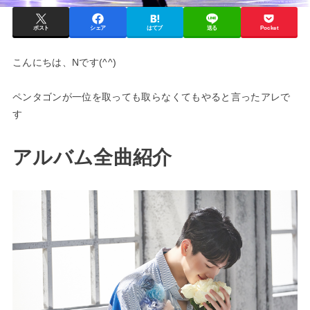
ポスト
シェア
はてブ
送る
Pocket
こんにちは、Nです(^^)
ペンタゴンが一位を取っても取らなくてもやると言ったアレで
す
アルバム全曲紹介