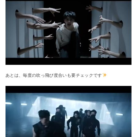
あとは、毎度の吹っ飛び度合いも要チェックです