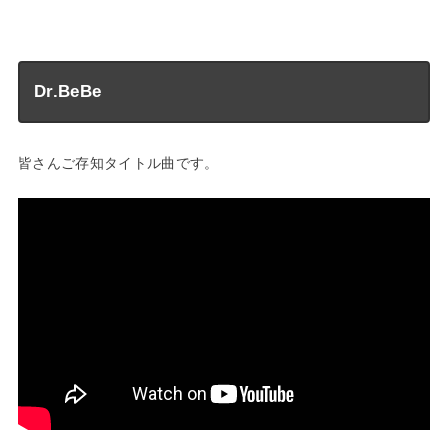
—
Dr.BeBe
皆さんご存知タイトル曲です。