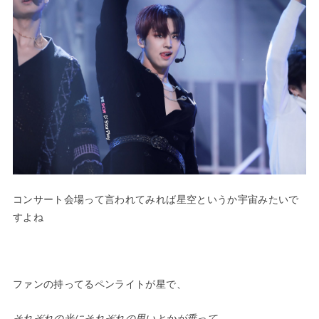
コンサート会場って言われてみれば星空というか宇宙みたいで
すよね
—
ファンの持ってるペンライトが星で、
それぞれの光にそれぞれの思いとかが乗って