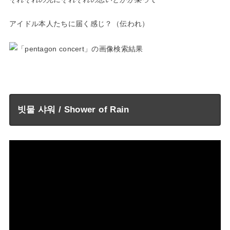
アイドル本人たちに届く感じ？（伝われ）
—
빗물 샤워 / Shower of Rain