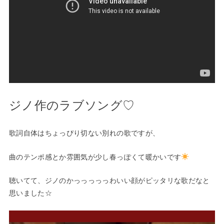
ジノ作のラブソング♡
歌詞自体はちょっぴり切ない別れの歌ですが、
曲のテンポ感とか雰囲気が少し春っぽくて暖かいです
聴いてて、ジノのかっっっっっわいい顔がピッタリな歌だなと
思いました☆