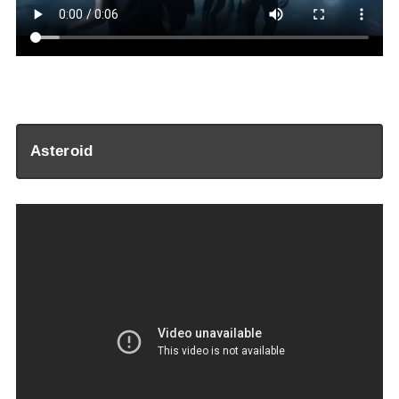
—
Asteroid