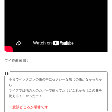
フイ作曲家曰く、
今までペンタゴンの曲の中にセクシーな感じの曲がなかったか
ら、
ライブでは他の人のカバーで補ってたけどこれからはこの曲を
使える！！やったー！
※意訳どころか曖昧です