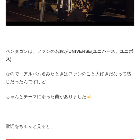
—
ペンタゴンは、ファンの名称が
UNIVERSE(ユニバース、ユニボ
ス)
なので、アルバム名みたときは
ファンのこと大好きだな
って感
じだったんですけど、
ちゃんとテーマに沿った曲がありました
—
歌詞をちゃんと見ると、