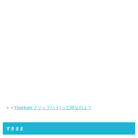
＞＞
FlipHigh(フリップハイ)って何なのよ？
すきまま