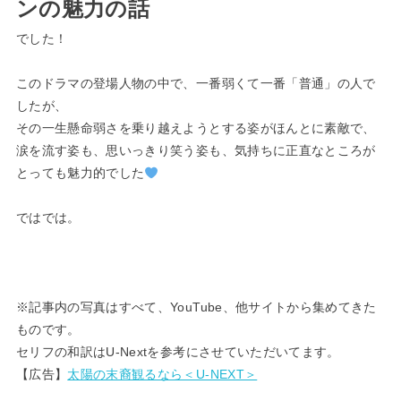
ンの魅力の話
でした！
このドラマの登場人物の中で、一番弱くて一番「普通」の人で
したが、
その一生懸命弱さを乗り越えようとする姿がほんとに素敵で、
涙を流す姿も、思いっきり笑う姿も、気持ちに正直なところが
とっても魅力的でした
ではでは。
※記事内の写真はすべて、YouTube、他サイトから集めてきた
ものです。
セリフの和訳はU-Nextを参考にさせていただいてます。
【広告】
太陽の末裔観るなら＜U-NEXT＞