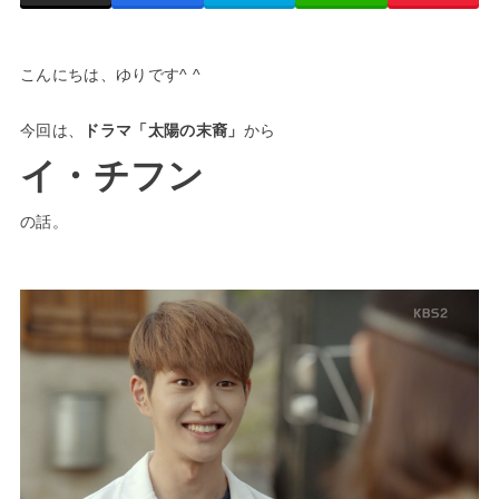
こんにちは、ゆりです^ ^
今回は、
ドラマ「太陽の末裔」
から
イ・チフン
の話。