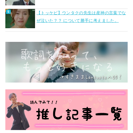
【トッケビ】ウンタクの先生は産神の言葉でな
ぜ泣いた？？ について勝手に考えました。