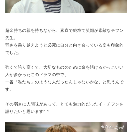
超金持ちの親を持ちながら、素直で純粋で笑顔が素敵なチフン
先生。
弱さを乗り越えようと必死に自分と向き合っている姿も印象的
でした。
強くて誇り高くて、大切なもののために命を賭けるかっこいい
人が多かったこのドラマの中で、
一番「私たち」のような人だったんじゃないかな、と思うんで
す。
その弱さに人間味があって、とても魅力的だったイ・チフンを
語りたいと思います^ ^