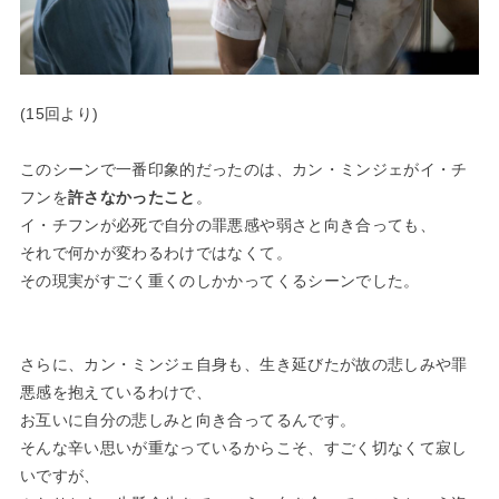
(15回より)
このシーンで一番印象的だったのは、カン・ミンジェがイ・チ
フンを
許さなかったこと
。
イ・チフンが必死で自分の罪悪感や弱さと向き合っても、
それで何かが変わるわけではなくて。
その現実がすごく重くのしかかってくるシーンでした。
さらに、カン・ミンジェ自身も、生き延びたが故の悲しみや罪
悪感を抱えているわけで、
お互いに自分の悲しみと向き合ってるんです。
そんな辛い思いが重なっているからこそ、すごく切なくて寂し
いですが、