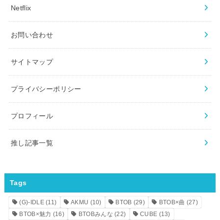
Netflix
お問い合わせ
サイトマップ
プライバシーポリシー
プロフィール
推し記事一覧
Tags
(G)-IDLE
(11)
AKMU
(10)
BTOB
(29)
BTOB×曲
(27)
BTOB×魅力
(16)
BTOBみんな
(22)
CUBE
(13)