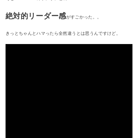
絶対的リーダー感
がすごかった。。
きっとちゃんとハマったら全然違うとは思うんですけど。