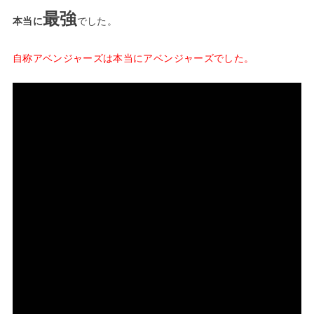
最強
本当に
でした。
自称アベンジャーズは本当にアベンジャーズでした。