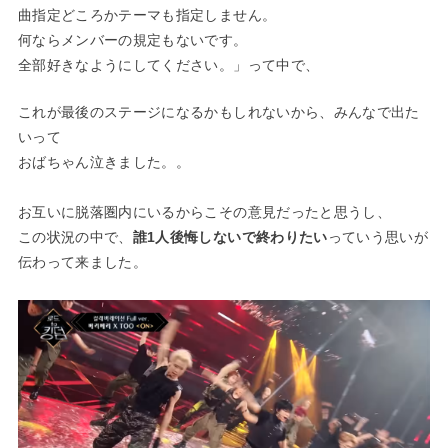
曲指定どころかテーマも指定しません。
何ならメンバーの規定もないです。
全部好きなようにしてください。」って中で、
これが最後のステージになるかもしれないから、みんなで出た
い
って
おばちゃん泣きました。。
お互いに脱落圏内にいるからこその意見だったと思うし、
この状況の中で、
誰1人後悔しないで終わりたい
っていう思いが
伝わって来ました。