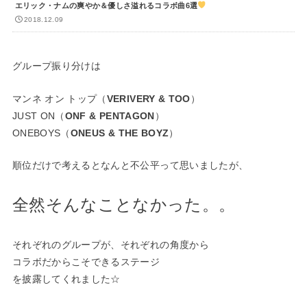
エリック・ナムの爽やか＆優しさ溢れるコラボ曲6選
2018.12.09
グループ振り分けは
マンネ オン トップ（
VERIVERY & TOO
）
JUST ON（
ONF & PENTAGON
）
ONEBOYS（
ONEUS & THE BOYZ
）
順位だけで考えるとなんと不公平って思いましたが、
全然そんなことなかった。。
それぞれのグループが、それぞれの角度から
コラボだからこそできるステージ
を披露してくれました☆