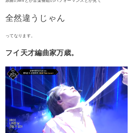
原曲のMVとか音楽番組のパフォーマンスとか見て
全然違うじゃん
ってなります。
フイ天才編曲家万歳。