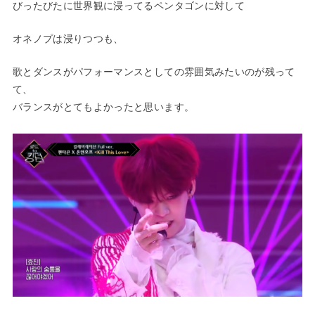
びったびたに世界観に浸ってるペンタゴン
に対して
オネノプは浸りつつも、
歌とダンスがパフォーマンスとしての雰囲気
みたいのが残って
て、
バランスがとてもよかったと思います。