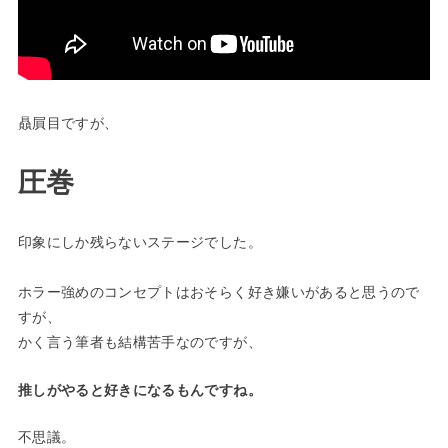
贔屓目ですが、
圧巻
印象にしか残らないステージ
でした。
ホラー強めのコンセプトはおそらく好き嫌いがあると思うので
すが、
かく言う筆者も結構苦手なのですが、
推しがやると好きになるもんですね。
不思議。