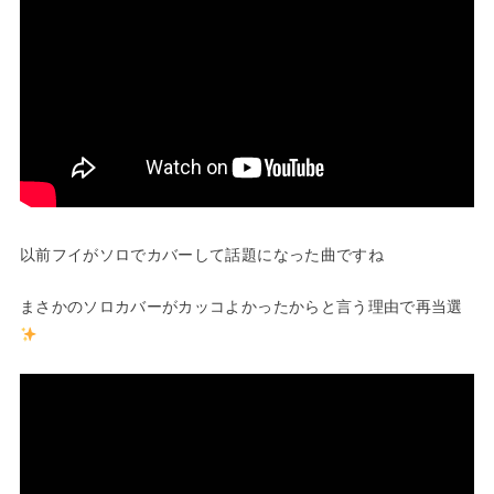
以前フイがソロでカバーして話題になった曲ですね
まさかのソロカバーがカッコよかったからと言う理由で再当選