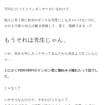
TOOにだってメインダンサーがいるわけで。
他人に言う前に自分のダンスを完璧にしなきゃいけないのに、
その上で残り16人の動き把握して、見て、指摘できるって
もうそれは先生じゃん。
いや、自分も中に入ってやってるんだから先生よりすごいんじ
ゃ。。
とにかくVERIVERYのドンホン君に
惚れそう
惚れたって話でし
た。
じゃなくて
いやそうなんだけど、それだけじゃなくて、