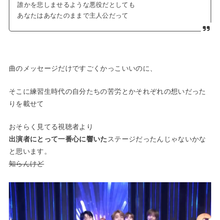
誰かを悲しませるような悪役だとしても
あなたはあなたのままで主人公だって
曲のメッセージだけですごくかっこいいのに、
そこに練習生時代の
自分たちの苦労とかそれぞれの想い
だった
りを載せて
おそらく見てる視聴者より
出演者にとって一番心に響いた
ステージだったんじゃないかな
と思います。
知らんけど