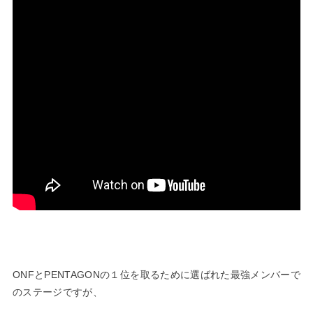
ONFとPENTAGONの１位を取るために選ばれた最強メンバーで
のステージですが、