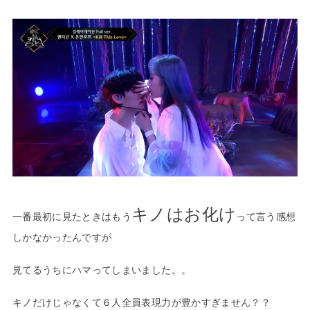
キノはお化け
一番最初に見たときはもう
って言う感想
しかなかったんですが
見てるうちにハマってしまいました。。
キノだけじゃなくて
６人全員表現力が豊かすぎません
？？