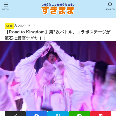
MENU
SEARCH
2020.06.17
Kpop
【Road to Kingdom】第3次バトル、コラボステージが
流石に最高すぎた！！