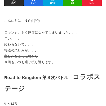
ポスト
シェア
はてブ
送る
Pocket
こんにちは、Nです(^^)
ロキンも、もう終盤になってしまいました、、、
早い、、、
終わらないで、、、
毎週の楽しみが、、、
悲しみをこらえながら
今回もいつも通り振り返ります。
コラボス
Road to Kingdom 第３次バトル
テージ
やっぱり