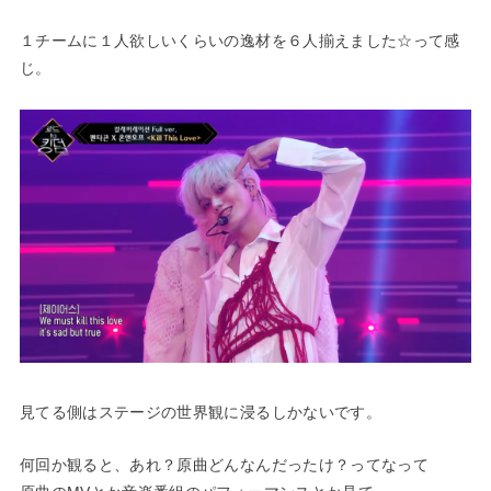
１チームに１人欲しいくらいの逸材を６人揃えました☆って感
じ。
見てる側はステージの世界観に浸るしかないです。
何回か観ると、あれ？原曲どんなんだったけ？ってなって