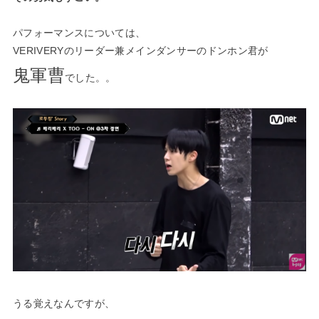
パフォーマンスについては、
VERIVERYのリーダー兼メインダンサーのドンホン君が
鬼軍曹
でした。。
うる覚えなんですが、