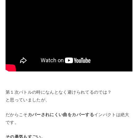
第１次バトルの時になんとなく避けられてるのでは？
と思っていましたが、
だからこそ
カバーされにくい曲をカバーする
インパクトは絶大
です。
その勇気もすごい。