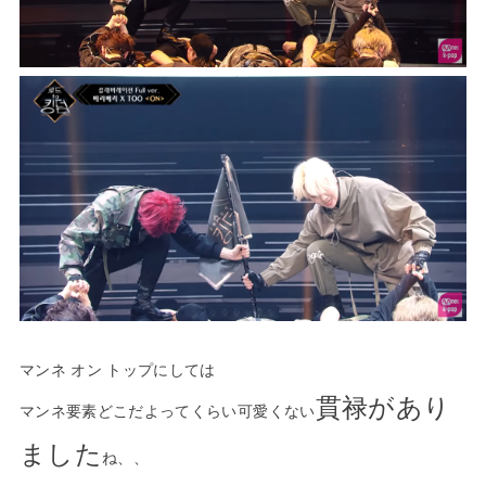
マンネ オン トップにしては
貫禄があり
マンネ要素どこだよってくらい可愛くない
ました
ね、、