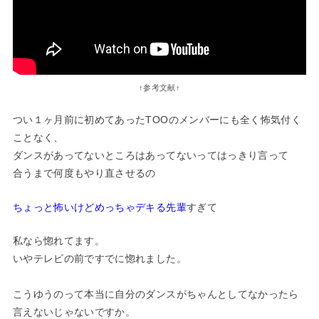
↑参考文献↑
つい１ヶ月前に初めてあったTOOのメンバーにも全く怖気付く
ことなく、
ダンスがあってないところはあってないってはっきり言って
合うまで何度もやり直させるの
ちょっと怖いけどめっちゃデキる先輩
すぎて
私なら惚れてます。
いやテレビの前ですでに惚れました。
こうゆうのって本当に自分のダンスがちゃんとしてなかったら
言えないじゃないですか。