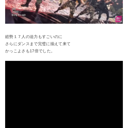
総勢１７人の迫力もすごいのに
さらにダンスまで完璧に揃えて来て
かっこよさも17倍でした。