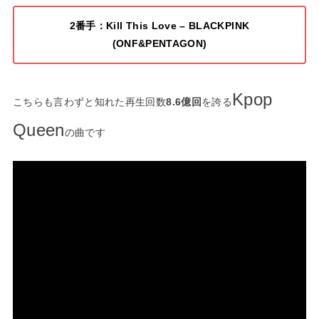
2番手：Kill This Love – BLACKPINK
(ONF&PENTAGON)
Kpop
こちらも言わずと知れた再生回数
8.6億回
を誇る
Queen
の曲です