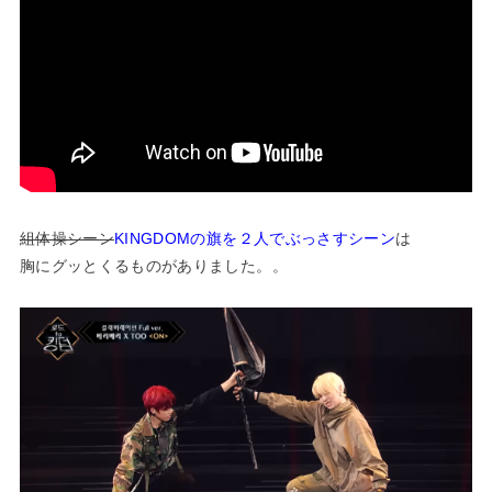
組体操シーン
KINGDOMの旗を２人でぶっさすシーン
は
胸にグッとくるものがありました。。