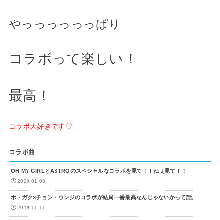
やっっっっっっぱり
コラボって楽しい！
最高！
コラボ大好きです♡
コラボ曲
OH MY GIRLとASTROのスペシャルなコラボを見て！！ねぇ見て！！
2020.01.08
ホ・ガク×チョン・ウンジのコラボが結局一番最高なんじゃないかって話。
2019.11.11