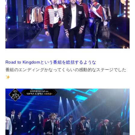
Road to Kingdomという番組を総括するような
番組のエンディングかなってくらいの感動的なステージでした