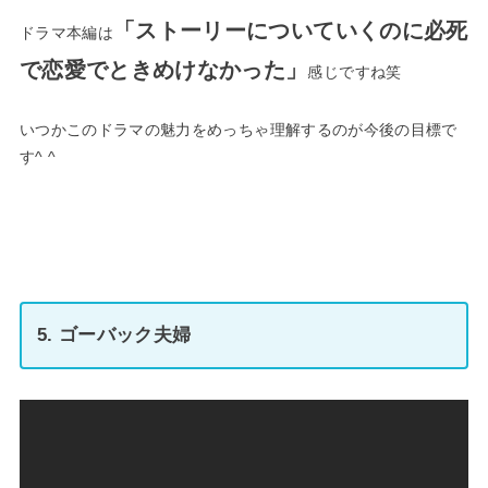
「ストーリーについていくのに必死
ドラマ本編は
で恋愛でときめけなかった」
感じですね笑
いつかこのドラマの魅力をめっちゃ理解するのが今後の目標で
す^ ^
5. ゴーバック夫婦