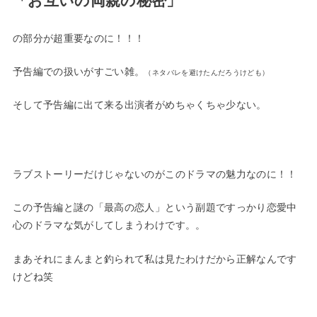
「お互いの両親の秘密」
の部分が超重要なのに！！！
予告編での扱いがすごい雑。
（ネタバレを避けたんだろうけども）
そして予告編に出て来る出演者がめちゃくちゃ少ない。
ラブストーリーだけじゃないのがこのドラマの魅力なのに！！
この予告編と謎の「最高の恋人」という副題ですっかり恋愛中
心のドラマな気がしてしまうわけです。。
まあそれにまんまと釣られて私は見たわけだから正解なんです
けどね笑