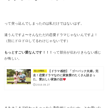
って突っ込んでしまったのは私だけではないはず。
違うんですよ〜そんなただの恋愛ドラマじゃないんですよ！
（別にドロドロしてるわけじゃないです）
もっとすごい愛なんです！！！
って部分が伝わりきらない感じ
か悔しい。
【ドラマ感想】「ゴーバック夫婦」完
見た方専用♬
走！恋愛ドラマなのに家族愛のたくさん詰まっ
た、愛おしい家族の話
2019.09.27
まあそこまで伝わっちゃったら予告編じゃないか、とか思いな