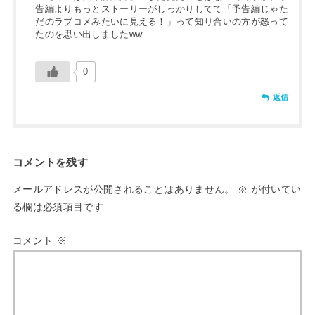
告編よりもっとストーリーがしっかりしてて「予告編じゃた
だのラブコメみたいに見える！」って知り合いの方が怒って
たのを思い出しましたww
0
返信
コメントを残す
メールアドレスが公開されることはありません。
※
が付いてい
る欄は必須項目です
コメント
※