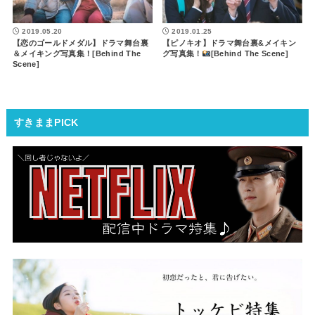
2019.05.20
2019.01.25
【恋のゴールドメダル】ドラマ舞台裏
【ピノキオ】ドラマ舞台裏&メイキン
＆メイキング写真集！[Behind The
グ写真集！
[Behind The Scene]
Scene]
すきままPICK