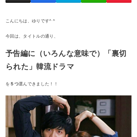
こんにちは、ゆりです^ ^
今回は、タイトルの通り、
予告編に（いろんな意味で）「裏切
られた」韓流ドラマ
を
５つ
選んできました！！