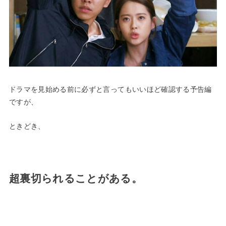
ドラマを見始める前に必ずと言ってもいいほど確認する予告編
ですが、
ときどき、
超裏切られることがある。