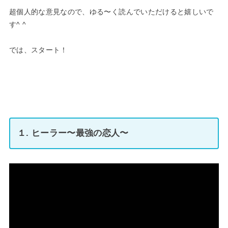
超個人的な意見なので、ゆる〜く読んでいただけると嬉しいで
す^ ^
では、スタート！
１. ヒーラー〜最強の恋人〜