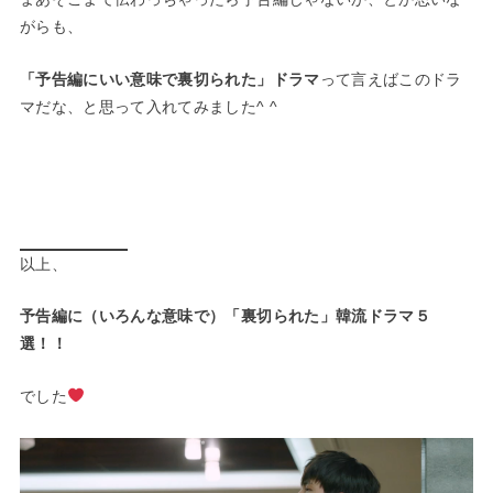
がらも、
「予告編にいい意味で裏切られた」ドラマ
って言えばこのドラ
マだな、と思って入れてみました^ ^
以上、
予告編に（いろんな意味で）「裏切られた」韓流ドラマ５
選！！
でした