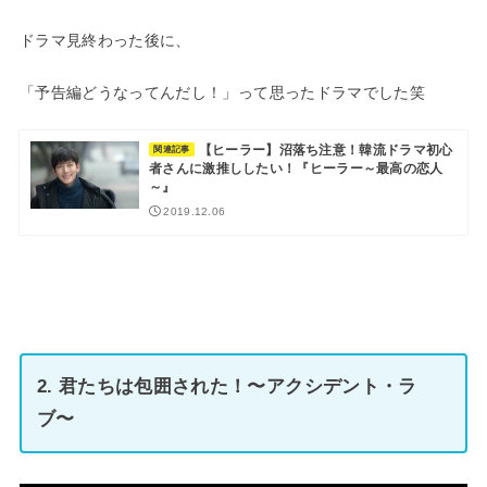
ドラマ見終わった後に、
「予告編どうなってんだし！」って思ったドラマでした笑
【ヒーラー】沼落ち注意！韓流ドラマ初心
関連記事
者さんに激推ししたい！『ヒーラー～最高の恋人
～』
2019.12.06
2. 君たちは包囲された！〜アクシデント・ラ
ブ〜