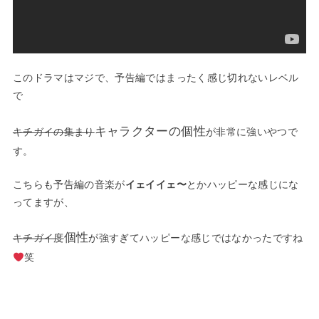
このドラマはマジで、予告編ではまったく感じ切れないレベル
で
キャラクターの個性
キチガイの集まり
が非常に強いやつで
す。
こちらも予告編の音楽が
イェイイェ〜
とかハッピーな感じにな
ってますが、
個性
キチガイ度
が強すぎてハッピーな感じではなかったですね
笑