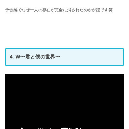
予告編でなぜ一人の存在が完全に消されたのかが謎です笑
4. W〜君と僕の世界〜