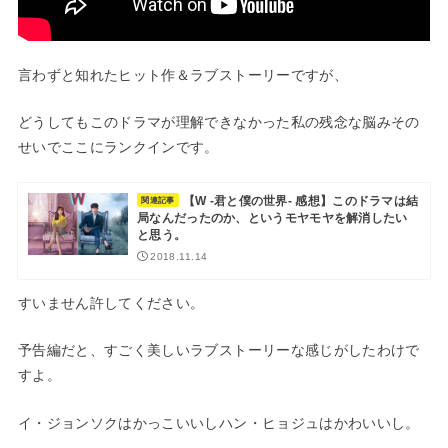
言わずと知れたヒット作＆ラブストーリーですが、
どうしてもこのドラマが理解できなかった私の残念な脳みその
せいでここにランクインです。
【W -君と僕の世界- 感想】このドラマは結
関連記事
局なんだったのか、というモヤモヤを解消したい
と思う。
2018.11.14
すいません許してください。
予告編だと、すごく美しいラブストーリーな感じがしたわけで
すよ。
イ・ジョンソクはかっこいいしハン・ヒョジュはかわいいし。