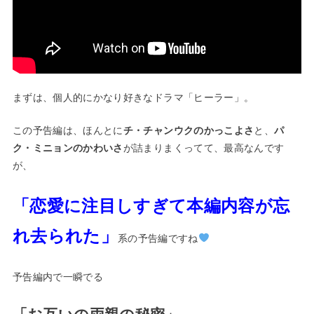
まずは、個人的にかなり好きなドラマ「ヒーラー」。
この予告編は、ほんとに
チ・チャンウクのかっこよさ
と、
パ
ク・ミニョンのかわいさ
が詰まりまくってて、最高なんです
が、
「恋愛に注目しすぎて本編内容が忘
れ去られた」
系の予告編ですね
予告編内で一瞬でる