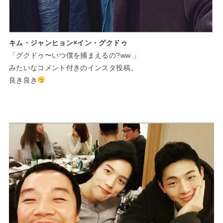
キム・ジャンヒョン×イン・グクドゥ
「グクドゥ〜いつ僕を捕まえるの?ww 」
みたいなコメント付きのインスタ投稿。
良き良き