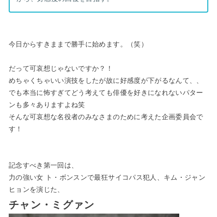
今日からすきままで勝手に始めます。（笑）
だって可哀想じゃないですか？！
めちゃくちゃいい演技をしたが故に好感度が下がるなんて、、
でも本当に怖すぎてどう考えても俳優を好きになれないパター
ンも多々ありますよね笑
そんな可哀想な名役者のみなさまのために考えた企画委員会で
す！
記念すべき第一回は、
力の強い女 ト・ボンスンで最狂サイコパス犯人、キム・ジャン
ヒョンを演じた、
チャン・ミグァン