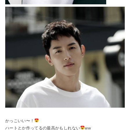
かっこいい〜！
ハートとか作ってるの最高かもしれない
ww