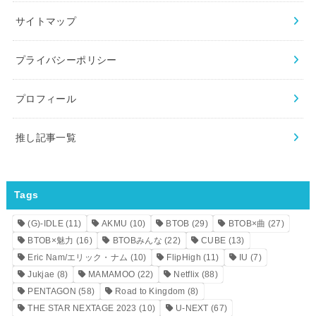
サイトマップ
プライバシーポリシー
プロフィール
推し記事一覧
Tags
(G)-IDLE
(11)
AKMU
(10)
BTOB
(29)
BTOB×曲
(27)
BTOB×魅力
(16)
BTOBみんな
(22)
CUBE
(13)
Eric Nam/エリック・ナム
(10)
FlipHigh
(11)
IU
(7)
Jukjae
(8)
MAMAMOO
(22)
Netflix
(88)
PENTAGON
(58)
Road to Kingdom
(8)
THE STAR NEXTAGE 2023
(10)
U-NEXT
(67)