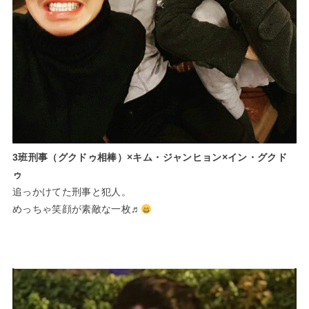
3班刑事（グクドゥ相棒）×キム・ジャンヒョン×イン・グクド
ゥ
追っかけてた刑事と犯人。
めっちゃ笑顔が素敵な一枚♬