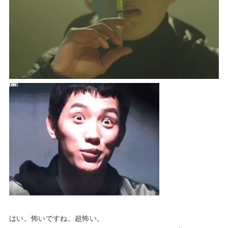
はい。怖いですね。超怖い。