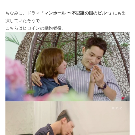
ちなみに、ドラマ
「マンホール 〜不思議の国のピル~」
にも出
演していたそうで、
こちらは
ヒロインの婚約者役
。