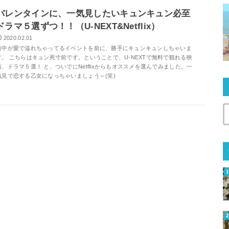
バレンタインに、一気見したいキュンキュン必至
ドラマ５選ずつ！！（U-NEXT&Netflix）
2020.02.01
街中が愛で溢れちゃってるイベントを前に、勝手にキュンキュンしちゃいま
す。 こちらはキュン死寸前です。ということで、U-NEXTで無料で観れる映
画、ドラマ５選！ と、ついでにNetflixからもオススメを選んでみました。一
気見で恋する乙女になっちゃいましょう～(笑)