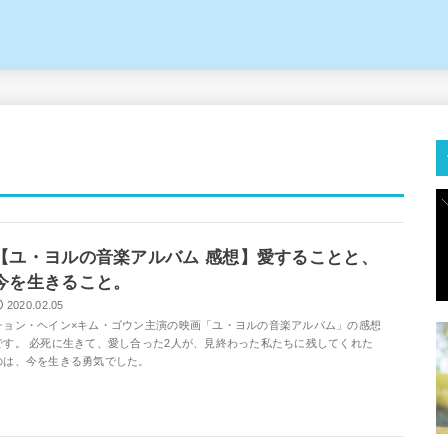
【ユ・ヨルの音楽アルバム 感想】愛することと、
今を生きること。
2020.02.05
チョン・ヘイン×キム・ゴウン主演の映画「ユ・ヨルの音楽アルバム」の感想
です。 必死に生きて、愛し合った2人が、見終わった私たちに残してくれた
のは、今を生きる勇気でした。